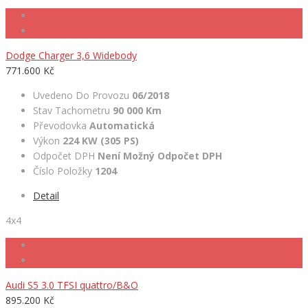
Dodge Charger 3,6 Widebody
771.600 Kč
Uvedeno Do Provozu
06/2018
Stav Tachometru
90 000 Km
Převodovka
Automatická
Výkon
224 KW (305 PS)
Odpočet DPH
Není Možný Odpočet DPH
Číslo Položky
1204
Detail
4x4
Audi S5 3.0 TFSI quattro/B&O
895.200 Kč