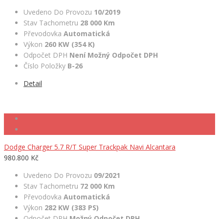
Uvedeno Do Provozu
10/2019
Stav Tachometru
28 000 Km
Převodovka
Automatická
Výkon
260 KW (354 K)
Odpočet DPH
Není Možný Odpočet DPH
Číslo Položky
B-26
Detail
Dodge Charger 5.7 R/T Super Trackpak Navi Alcantara
980.800 Kč
Uvedeno Do Provozu
09/2021
Stav Tachometru
72 000 Km
Převodovka
Automatická
Výkon
282 KW (383 PS)
Odpočet DPH
Možný Odpočet DPH