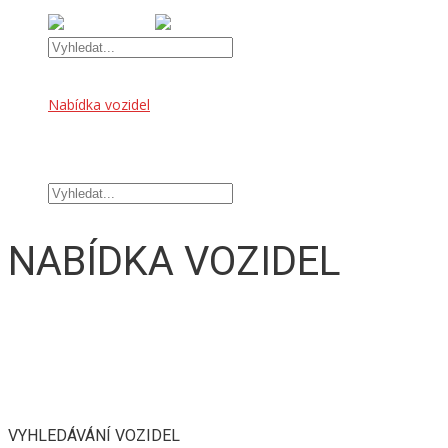
Úvod
Nabídka vozidel
OFFROAD DOPLŇKY
TUNINGOVÉ DOPLŇKY
Kontakt
NABÍDKA VOZIDEL
VYHLEDÁVÁNÍ VOZIDEL