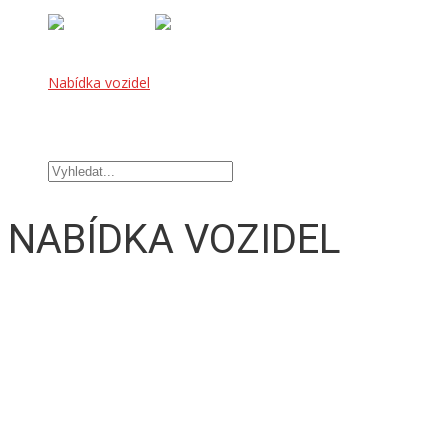
Úvod
Nabídka vozidel
OFFROAD DOPLŇKY
TUNINGOVÉ DOPLŇKY
Kontakt
NABÍDKA VOZIDEL