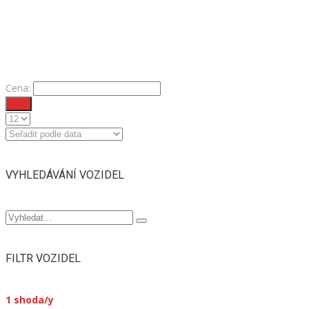
Cena:
Filtr
VYHLEDÁVÁNÍ VOZIDEL
FILTR VOZIDEL
1
shoda/y