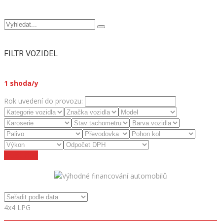
FILTR VOZIDEL
1
shoda/y
Rok uvedení do provozu:
Zrušit filtry
4x4 LPG