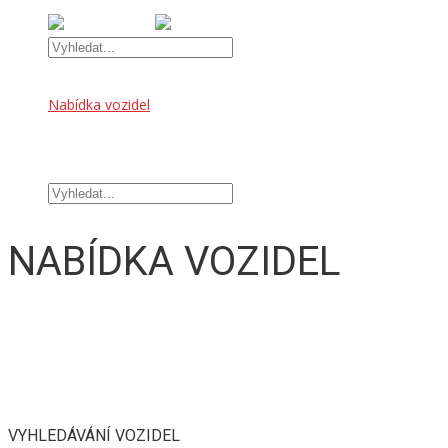
Úvod
Nabídka vozidel
OFFROAD DOPLŇKY
TUNINGOVÉ DOPLŇKY
Kontakt
NABÍDKA VOZIDEL
VYHLEDÁVÁNÍ VOZIDEL