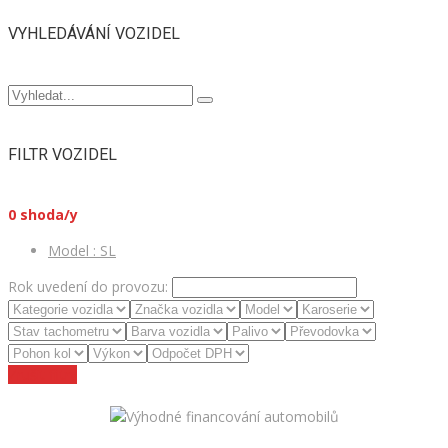
VYHLEDÁVÁNÍ VOZIDEL
FILTR VOZIDEL
0
shoda/y
Model :
SL
Rok uvedení do provozu:
Zrušit filtry