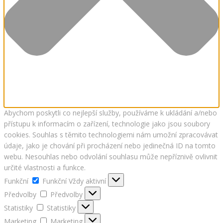
Abychom poskytli co nejlepší služby, používáme k ukládání a/nebo
přístupu k informacím o zařízení, technologie jako jsou soubory
cookies. Souhlas s těmito technologiemi nám umožní zpracovávat
údaje, jako je chování při procházení nebo jedinečná ID na tomto
webu. Nesouhlas nebo odvolání souhlasu může nepříznivě ovlivnit
určité vlastnosti a funkce.
Funkční
Funkční
Vždy aktivní
Předvolby
Předvolby
Statistiky
Statistiky
Marketing
Marketing