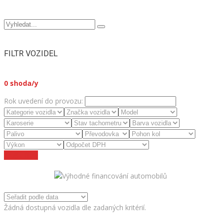
FILTR VOZIDEL
0
shoda/y
Rok uvedení do provozu:
Zrušit filtry
Žádná dostupná vozidla dle zadaných kritérií.