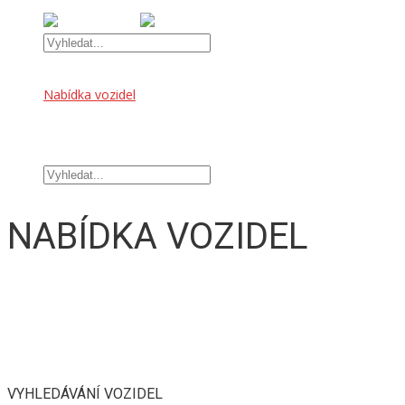
Úvod
Nabídka vozidel
OFFROAD DOPLŇKY
TUNINGOVÉ DOPLŇKY
Kontakt
NABÍDKA VOZIDEL
VYHLEDÁVÁNÍ VOZIDEL