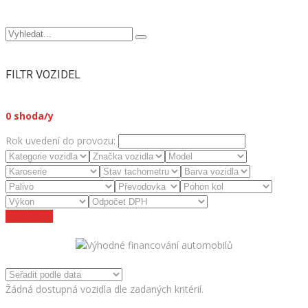
FILTR VOZIDEL
0
shoda/y
Rok uvedení do provozu:
Zrušit filtry
Žádná dostupná vozidla dle zadaných kritérií.