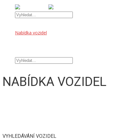
Úvod
Nabídka vozidel
OFFROAD DOPLŇKY
TUNINGOVÉ DOPLŇKY
Kontakt
NABÍDKA VOZIDEL
VYHLEDÁVÁNÍ VOZIDEL