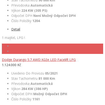
Stav Tachometru
90 000 Km
Převodovka
Automatická
Výkon
224 KW (305 PS)
Odpočet DPH
Není Možný Odpočet DPH
Číslo Položky
1204
Detail
1 majitel, LPG !
Dodge Durango 5.7 AWD Kůže LED Facelift LPG
1.124.000 Kč
Uvedeno Do Provozu
05/2021
Stav Tachometru
81 000 Km
Převodovka
Automatická
Výkon
284 KW (386 HP)
Odpočet DPH
Možný Odpočet DPH
Číslo Položky
1161