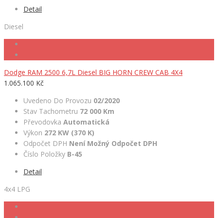
Detail
Diesel
Dodge RAM 2500 6,7L Diesel BIG HORN CREW CAB 4X4
1.065.100 Kč
Uvedeno Do Provozu
02/2020
Stav Tachometru
72 000 Km
Převodovka
Automatická
Výkon
272 KW (370 K)
Odpočet DPH
Není Možný Odpočet DPH
Číslo Položky
B-45
Detail
4x4 LPG