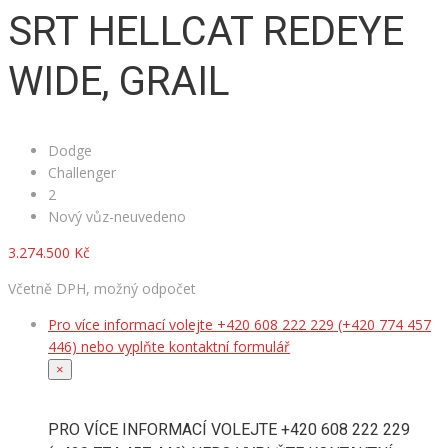
SRT HELLCAT REDEYE
WIDE, GRAIL
Dodge
Challenger
2
Nový vůz-neuvedeno
3.274.500 Kč
Včetně DPH, možný odpočet
Pro více informací volejte +420 608 222 229 (+420 774 457
446) nebo vyplňte kontaktní formulář
×
PRO VÍCE INFORMACÍ VOLEJTE +420 608 222 229