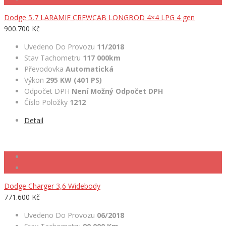
Dodge 5,7 LARAMIE CREWCAB LONGBOD 4×4 LPG 4 gen
900.700 Kč
Uvedeno Do Provozu
11/2018
Stav Tachometru
117 000km
Převodovka
Automatická
Výkon
295 KW (401 PS)
Odpočet DPH
Není Možný Odpočet DPH
Číslo Položky
1212
Detail
Dodge Charger 3,6 Widebody
771.600 Kč
Uvedeno Do Provozu
06/2018