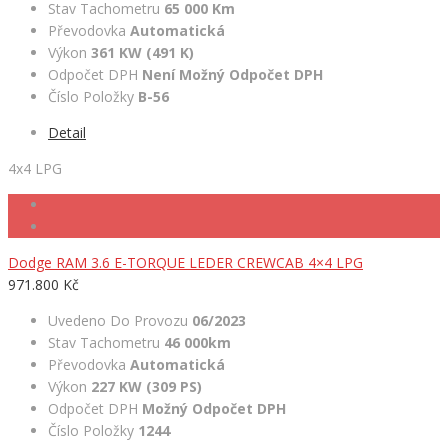
Stav Tachometru
65 000 Km
Převodovka
Automatická
Výkon
361 KW (491 K)
Odpočet DPH
Není Možný Odpočet DPH
Číslo Položky
B-56
Detail
4x4 LPG
Dodge RAM 3.6 E-TORQUE LEDER CREWCAB 4×4 LPG
971.800 Kč
Uvedeno Do Provozu
06/2023
Stav Tachometru
46 000km
Převodovka
Automatická
Výkon
227 KW (309 PS)
Odpočet DPH
Možný Odpočet DPH
Číslo Položky
1244