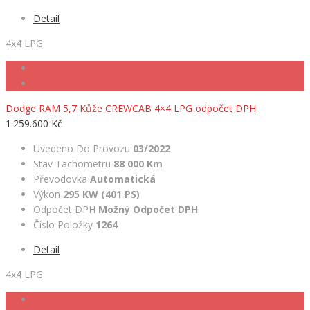
Detail
4x4 LPG
Dodge RAM 5,7 Kůže CREWCAB 4×4 LPG odpočet DPH
1.259.600 Kč
Uvedeno Do Provozu
03/2022
Stav Tachometru
88 000 Km
Převodovka
Automatická
Výkon
295 KW (401 PS)
Odpočet DPH
Možný Odpočet DPH
Číslo Položky
1264
Detail
4x4 LPG