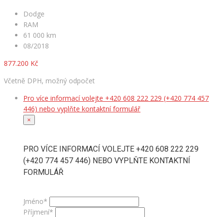
Dodge
RAM
61 000 km
08/2018
877.200 Kč
Včetně DPH, možný odpočet
Pro více informací volejte +420 608 222 229 (+420 774 457
446) nebo vyplňte kontaktní formulář
×
PRO VÍCE INFORMACÍ VOLEJTE +420 608 222 229
(+420 774 457 446) NEBO VYPLŇTE KONTAKTNÍ
FORMULÁŘ
Jméno*
Příjmení*