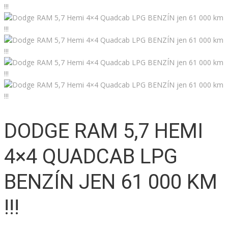
DODGE RAM 5,7 HEMI
4×4 QUADCAB LPG
BENZÍN JEN 61 000 KM
!!!