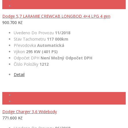
Dodge 5,7 LARAMIE CREWCAB LONGBOD 4×4 LPG 4 gen
900.700 Kč
Uvedeno Do Provozu
11/2018
Stav Tachometru
117 000km
Převodovka
Automatická
Výkon
295 KW (401 PS)
Odpočet DPH
Není Možný Odpočet DPH
Číslo Položky
1212
Detail
Dodge Charger 3,6 Widebody
771.600 Kč