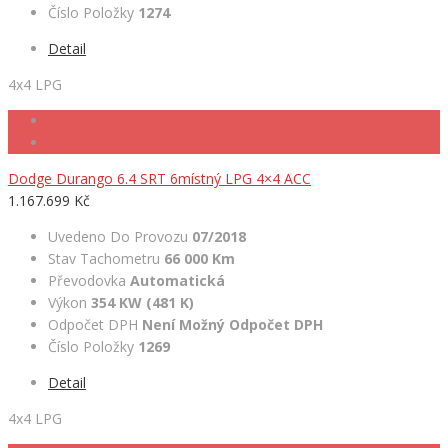
Číslo Položky
1274
Detail
4x4 LPG
Dodge Durango 6.4 SRT 6místný LPG 4×4 ACC
1.167.699 Kč
Uvedeno Do Provozu
07/2018
Stav Tachometru
66 000 Km
Převodovka
Automatická
Výkon
354 KW (481 K)
Odpočet DPH
Není Možný Odpočet DPH
Číslo Položky
1269
Detail
4x4 LPG