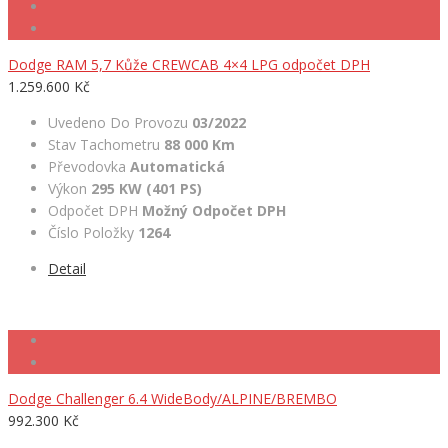
Dodge RAM 5,7 Kůže CREWCAB 4×4 LPG odpočet DPH
1.259.600 Kč
Uvedeno Do Provozu
03/2022
Stav Tachometru
88 000 Km
Převodovka
Automatická
Výkon
295 KW (401 PS)
Odpočet DPH
Možný Odpočet DPH
Číslo Položky
1264
Detail
Dodge Challenger 6.4 WideBody/ALPINE/BREMBO
992.300 Kč