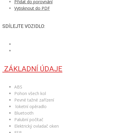
Přidat do porovnání
Vytisknout do PDF
SDÍLEJTE VOZIDLO:
ZÁKLADNÍ ÚDAJE
ABS
Pohon všech kol
Pevné tažné zařízení
loketní opěradlo
Bluetooth
Palubní počítač
Elektrický ovladač oken
ESP