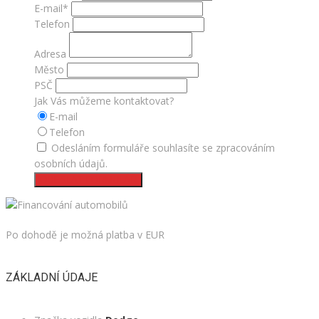
E-mail*
Telefon
Adresa
Město
PSČ
Jak Vás můžeme kontaktovat?
E-mail
Telefon
Odesláním formuláře souhlasíte se zpracováním
osobních údajů.
ODESLAT FORMULÁŘ
Po dohodě je možná platba v EUR
ZÁKLADNÍ ÚDAJE