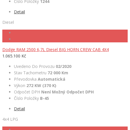
Číslo Položky
1244
Detail
Diesel
Dodge RAM 2500 6,7L Diesel BIG HORN CREW CAB 4X4
1.065.100 Kč
Uvedeno Do Provozu
02/2020
Stav Tachometru
72 000 Km
Převodovka
Automatická
Výkon
272 KW (370 K)
Odpočet DPH
Není Možný Odpočet DPH
Číslo Položky
B-45
Detail
4x4 LPG