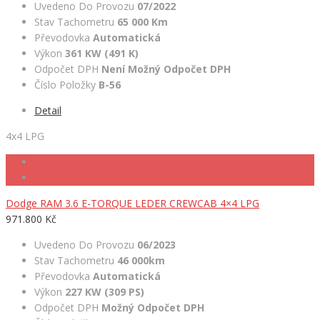
Uvedeno Do Provozu
07/2022
Stav Tachometru
65 000 Km
Převodovka
Automatická
Výkon
361 KW (491 K)
Odpočet DPH
Není Možný Odpočet DPH
Číslo Položky
B-56
Detail
4x4 LPG
Dodge RAM 3.6 E-TORQUE LEDER CREWCAB 4×4 LPG
971.800 Kč
Uvedeno Do Provozu
06/2023
Stav Tachometru
46 000km
Převodovka
Automatická
Výkon
227 KW (309 PS)
Odpočet DPH
Možný Odpočet DPH