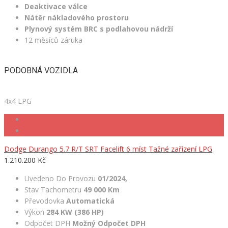
Deaktivace válce
Nátěr nákladového prostoru
Plynový systém BRC s podlahovou nádrží
12 měsíců záruka
PODOBNÁ VOZIDLA
4x4 LPG
Dodge Durango 5.7 R/T SRT Facelift 6 míst Tažné zařízení LPG
1.210.200 Kč
Uvedeno Do Provozu
01/2024,
Stav Tachometru
49 000 Km
Převodovka
Automatická
Výkon
284 KW (386 HP)
Odpočet DPH
Možný Odpočet DPH