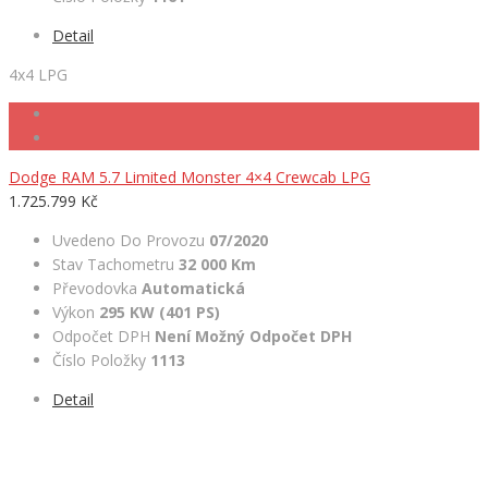
Detail
4x4 LPG
Dodge RAM 5.7 Limited Monster 4×4 Crewcab LPG
1.725.799 Kč
Uvedeno Do Provozu
07/2020
Stav Tachometru
32 000 Km
Převodovka
Automatická
Výkon
295 KW (401 PS)
Odpočet DPH
Není Možný Odpočet DPH
Číslo Položky
1113
Detail
ÚDAJE O FIRMĚ