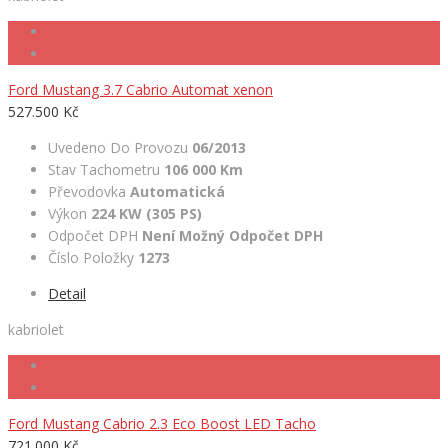
Ford Mustang 3.7 Cabrio Automat xenon
527.500 Kč
Uvedeno Do Provozu
06/2013
Stav Tachometru
106 000 Km
Převodovka
Automatická
Výkon
224 KW (305 PS)
Odpočet DPH
Není Možný Odpočet DPH
Číslo Položky
1273
Detail
kabriolet
Ford Mustang Cabrio 2.3 Eco Boost LED Tacho
721.000 Kč