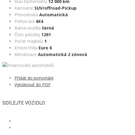
Stav tachometru
12 000 km
Karoserie
SUV/offroad-Pickup
Převodovka
Automatická
Pohon kol
4X4
Barva vozidla
černá
Číslo položky
1261
Počet majitelů
1
Emisní třída
Euro 6
Klimatizace
Automatická 2 zónová
Přidat do porovnání
Vytisknout do PDF
SDÍLEJTE VOZIDLO: