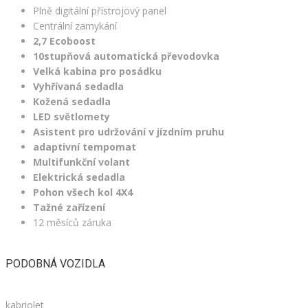
Plně digitální přístrojový panel
Centrální zamykání
2,7 Ecoboost
10stupňová automatická převodovka
Velká kabina pro posádku
Vyhřívaná sedadla
Kožená sedadla
LED světlomety
Asistent pro udržování v jízdním pruhu
adaptivní tempomat
Multifunkční volant
Elektrická sedadla
Pohon všech kol 4X4
Tažné zařízení
12 měsíců záruka
PODOBNÁ VOZIDLA
kabriolet