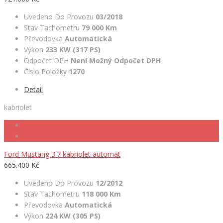
Uvedeno Do Provozu
03/2018
Stav Tachometru
79 000 Km
Převodovka
Automatická
Výkon
233 KW (317 PS)
Odpočet DPH
Není Možný Odpočet DPH
Číslo Položky
1270
Detail
kabriolet
Ford Mustang 3.7 kabriolet automat
665.400 Kč
Uvedeno Do Provozu
12/2012
Stav Tachometru
118 000 Km
Převodovka
Automatická
Výkon
224 KW (305 PS)