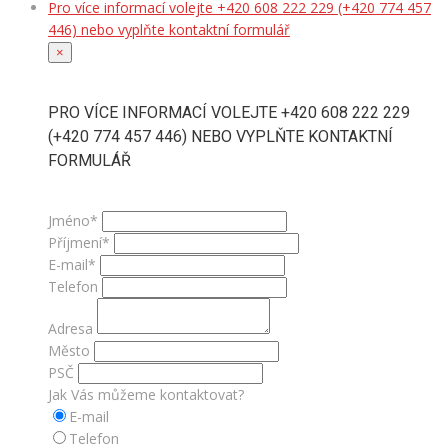
Pro více informací volejte +420 608 222 229 (+420 774 457
446) nebo vyplňte kontaktní formulář
×
PRO VÍCE INFORMACÍ VOLEJTE +420 608 222 229
(+420 774 457 446) NEBO VYPLŇTE KONTAKTNÍ
FORMULÁŘ
Jméno*
Příjmení*
E-mail*
Telefon
Adresa
Město
PSČ
Jak Vás můžeme kontaktovat?
E-mail
Telefon