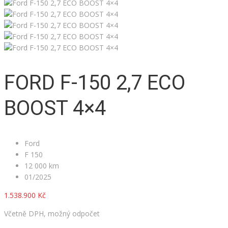
FORD F-150 2,7 ECO
BOOST 4×4
Ford
F 150
12 000 km
01/2025
1.538.900 Kč
Včetně DPH, možný odpočet