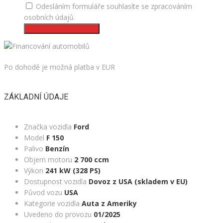
Odesláním formuláře souhlasíte se zpracováním
osobních údajů.
ODESLAT FORMULÁŘ
Po dohodě je možná platba v EUR
ZÁKLADNÍ ÚDAJE
Značka vozidla
Ford
Model
F 150
Palivo
Benzín
Objem motoru
2 700 ccm
Výkon
241 kW (328 PS)
Dostupnost vozidla
Dovoz z USA (skladem v EU)
Původ vozu
USA
Kategorie vozidla
Auta z Ameriky
Uvedeno do provozu
01/2025