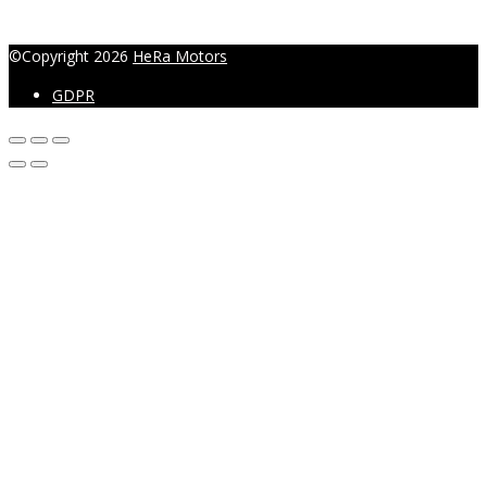
©Copyright 2026
HeRa Motors
GDPR