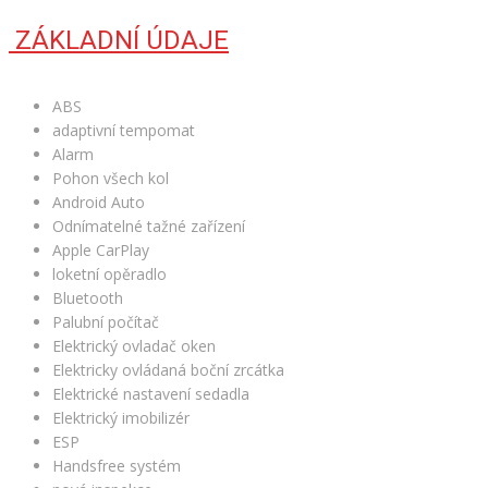
ZÁKLADNÍ ÚDAJE
ABS
adaptivní tempomat
Alarm
Pohon všech kol
Android Auto
Odnímatelné tažné zařízení
Apple CarPlay
loketní opěradlo
Bluetooth
Palubní počítač
Elektrický ovladač oken
Elektricky ovládaná boční zrcátka
Elektrické nastavení sedadla
Elektrický imobilizér
ESP
Handsfree systém