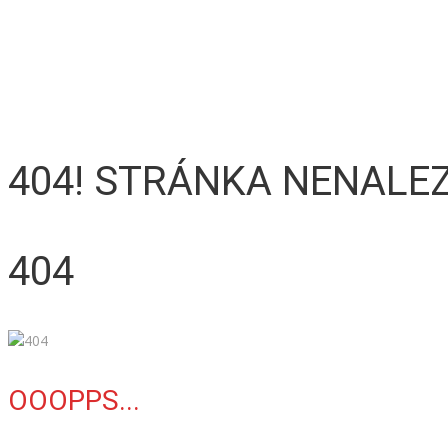
404! STRÁNKA NENALE
404
OOOPPS...