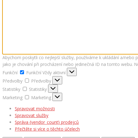
Abychom poskytli co nejlepší služby, používáme k ukládání a/nebo 
jako je chování při procházení nebo jedinečná ID na tomto webu. Ne
Funkční
Funkční
Vždy aktivní
Předvolby
Předvolby
Statistiky
Statistiky
Marketing
Marketing
Spravovat možnosti
Spravovat služby
Správa {vendor_count} prodejců
Přečtěte si více o těchto účelech