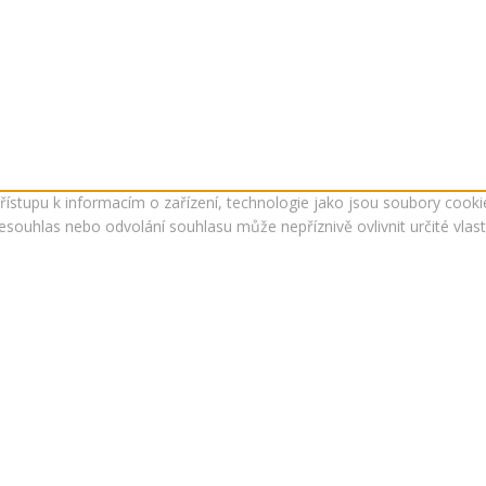
přístupu k informacím o zařízení, technologie jako jsou soubory coo
souhlas nebo odvolání souhlasu může nepříznivě ovlivnit určité vlast