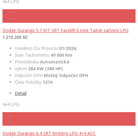
4x4 LPG
Dodge Durango 5.7 R/T SRT Facelift 6 míst Tažné zařízení LPG
1.210.200 Kč
Uvedeno Do Provozu
01/2024,
Stav Tachometru
49 000 Km
Převodovka
Automatická
Výkon
284 KW (386 HP)
Odpočet DPH
Možný Odpočet DPH
Číslo Položky
1274
Detail
4x4 LPG
Dodge Durango 6.4 SRT 6místný LPG 4×4 ACC