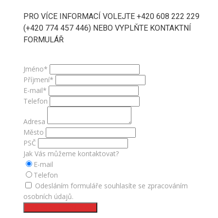
PRO VÍCE INFORMACÍ VOLEJTE +420 608 222 229
(+420 774 457 446) NEBO VYPLŇTE KONTAKTNÍ
FORMULÁŘ
Jméno*
Příjmení*
E-mail*
Telefon
Adresa
Město
PSČ
Jak Vás můžeme kontaktovat?
E-mail
Telefon
Odesláním formuláře souhlasíte se zpracováním
osobních údajů.
ODESLAT FORMULÁŘ