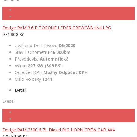
Dodge RAM 3.6 E-TORQUE LEDER CREWCAB 4×4 LPG
971.800 Kč
Uvedeno Do Provozu
06/2023
Stav Tachometru
46 000km
Převodovka
Automatická
Výkon
227 KW (309 PS)
Odpočet DPH
Možný Odpočet DPH
Číslo Položky
1244
Detail
Diesel
Dodge RAM 2500 6,7L Diesel BIG HORN CREW CAB 4X4
1.065.100 Kč