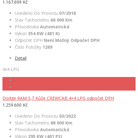
1.167.699 Kč
Uvedeno Do Provozu
07/2018
Stav Tachometru
66 000 Km
Převodovka
Automatická
Výkon
354 KW (481 K)
Odpočet DPH
Není Možný Odpočet DPH
Číslo Položky
1269
Detail
4x4 LPG
Dodge RAM 5,7 Kůže CREWCAB 4×4 LPG odpočet DPH
1.259.600 Kč
Uvedeno Do Provozu
03/2022
Stav Tachometru
88 000 Km
Převodovka
Automatická
Výkon
295 KW (401 PS)