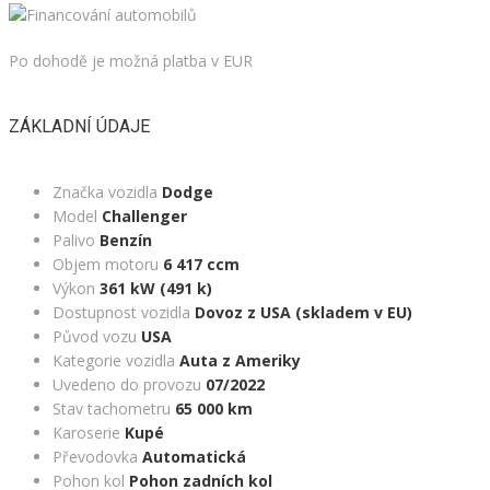
Po dohodě je možná platba v EUR
ZÁKLADNÍ ÚDAJE
Značka vozidla
Dodge
Model
Challenger
Palivo
Benzín
Objem motoru
6 417 ccm
Výkon
361 kW (491 k)
Dostupnost vozidla
Dovoz z USA (skladem v EU)
Původ vozu
USA
Kategorie vozidla
Auta z Ameriky
Uvedeno do provozu
07/2022
Stav tachometru
65 000 km
Karoserie
Kupé
Převodovka
Automatická
Pohon kol
Pohon zadních kol