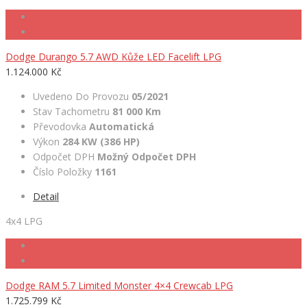
Dodge Durango 5.7 AWD Kůže LED Facelift LPG
1.124.000 Kč
Uvedeno Do Provozu
05/2021
Stav Tachometru
81 000 Km
Převodovka
Automatická
Výkon
284 KW (386 HP)
Odpočet DPH
Možný Odpočet DPH
Číslo Položky
1161
Detail
4x4 LPG
Dodge RAM 5.7 Limited Monster 4×4 Crewcab LPG
1.725.799 Kč