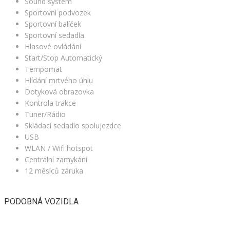
Sound systém
Sportovní podvozek
Sportovní balíček
Sportovní sedadla
Hlasové ovládání
Start/Stop Automatický
Tempomat
Hlídání mrtvého úhlu
Dotyková obrazovka
Kontrola trakce
Tuner/Rádio
Skládací sedadlo spolujezdce
USB
WLAN / Wifi hotspot
Centrální zamykání
12 měsíců záruka
PODOBNÁ VOZIDLA