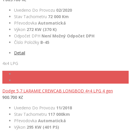
Uvedeno Do Provozu
02/2020
Stav Tachometru
72 000 Km
Převodovka
Automatická
Výkon
272 KW (370 K)
Odpočet DPH
Není Možný Odpočet DPH
Číslo Položky
B-45
Detail
4x4 LPG
Dodge 5,7 LARAMIE CREWCAB LONGBOD 4×4 LPG 4 gen
900.700 Kč
Uvedeno Do Provozu
11/2018
Stav Tachometru
117 000km
Převodovka
Automatická
Výkon
295 KW (401 PS)