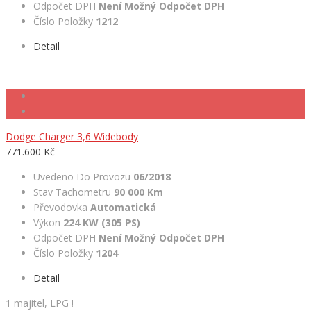
Odpočet DPH
Není Možný Odpočet DPH
Číslo Položky
1212
Detail
Dodge Charger 3,6 Widebody
771.600 Kč
Uvedeno Do Provozu
06/2018
Stav Tachometru
90 000 Km
Převodovka
Automatická
Výkon
224 KW (305 PS)
Odpočet DPH
Není Možný Odpočet DPH
Číslo Položky
1204
Detail
1 majitel, LPG !