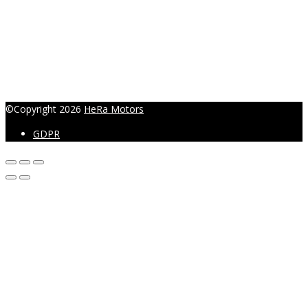
©Copyright 2026
HeRa Motors
GDPR