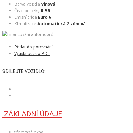
Barva vozidla
vínová
Číslo položky
B-56
Emisní třída
Euro 6
Klimatizace
Automatická 2 zónová
Přidat do porovnání
Vytisknout do PDF
SDÍLEJTE VOZIDLO:
ZÁKLADNÍ ÚDAJE
tónovaná okna