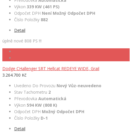
Převodovka
Automatická
Výkon
339 KW (461 PS)
Odpočet DPH
Není Možný Odpočet DPH
Číslo Položky
882
Detail
úplně nové 808 PS !!!
Dodge CHallenger SRT Hellcat REDEYE WIDE, Grail
3.264.700 Kč
Uvedeno Do Provozu
Nový Vůz-neuvedeno
Stav Tachometru
2
Převodovka
Automatická
Výkon
594 KW (808 K)
Odpočet DPH
Možný Odpočet DPH
Číslo Položky
D-1
Detail