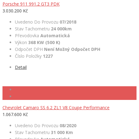
Porsche 911 991.2 GT3 PDK
3.030.200 Kč
Uvedeno Do Provozu
07/2018
Stav Tachometru
24 000km
Převodovka
Automatická
Výkon
368 KW (500 K)
Odpočet DPH
Není Možný Odpočet DPH
Číslo Položky
1227
Detail
Chevrolet Camaro SS 6.2 ZL1 V8 Coupe Performance
1.067.600 Kč
Uvedeno Do Provozu
08/2020
Stav Tachometru
31 000 Km