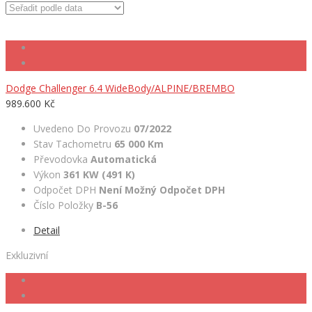
Dodge Challenger 6.4 WideBody/ALPINE/BREMBO
989.600 Kč
Uvedeno Do Provozu
07/2022
Stav Tachometru
65 000 Km
Převodovka
Automatická
Výkon
361 KW (491 K)
Odpočet DPH
Není Možný Odpočet DPH
Číslo Položky
B-56
Detail
Exkluzivní