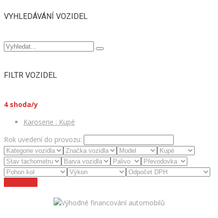
VYHLEDÁVÁNÍ VOZIDEL
FILTR VOZIDEL
4
shoda/y
Karoserie :
Kupé
Rok uvedení do provozu:
Zrušit filtry